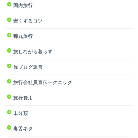
国内旅行
安くするコツ
弾丸旅行
旅しながら暮らす
旅ブログ運営
旅行会社員直伝テクニック
旅行費用
未分類
毒舌ネタ