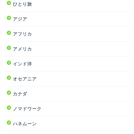
ひとり旅
アジア
アフリカ
アメリカ
インド洋
オセアニア
カナダ
ノマドワーク
ハネムーン