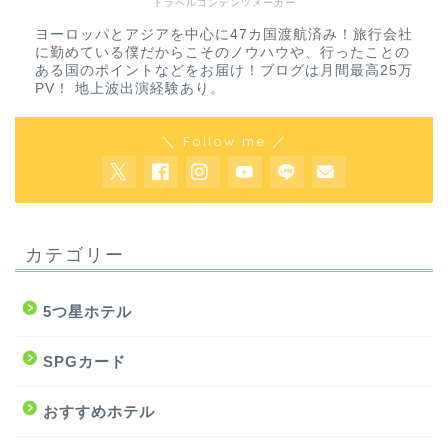
トラベルコンテンツメーカー
ヨーロッパとアジアを中心に47カ国渡航済み！旅行会社
に勤めている僕だからこそのノウハウや、行ったことの
ある国のポイントなどをお届け！ブログは月間最高25万
PV！ 地上波出演経験あり。
＼ Follow me ／
カテゴリー
5つ星ホテル
SPGカード
おすすめホテル