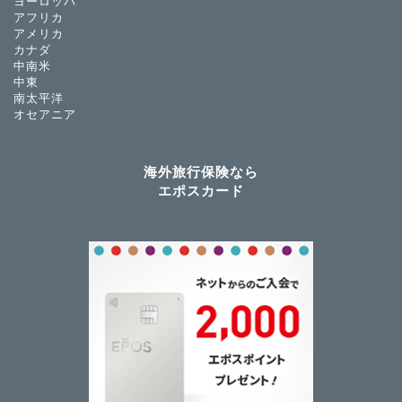
ヨーロッパ
アフリカ
アメリカ
カナダ
中南米
中東
南太平洋
オセアニア
海外旅行保険なら
エポスカード