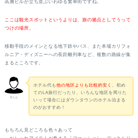
高層ビルが立ち並ぶいわゆる繁華街ですね。
ここは観光スポットというよりは、旅の拠点としてうって
つけの場所。
移動手段のメインとなる地下鉄やバス、また本場カリフォ
ルニア・ディズニーへの長距離列車など、複数の路線が集
まるところです。
ホテル代も
他の地区よりも比較的安く
、初め
てのLA旅行だったり、いろんな地区を周りた
Dくん
いって場合にはダウンタウンのホテル泊まる
のがおすすめ！
もちろん見どころも色々あって