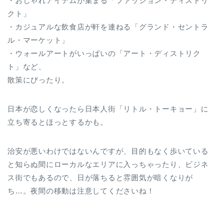
・おしゃれアイテムが集まる「ファッション・ディストリ
クト」
・カジュアルな飲食店が軒を連ねる「グランド・セントラ
ル・マーケット」
・ウォールアートがいっぱいの「アート・ディストリク
ト」など、
散策にぴったり。
日本が恋しくなったら日本人街「リトル・トーキョー」に
立ち寄るとほっとするかも。
治安が悪いわけではないんですが、目的もなく歩いている
と知らぬ間にローカルなエリアに入っちゃったり、ビジネ
ス街でもあるので、日が落ちると雰囲気が暗くなりが
ち…。夜間の移動は注意してくださいね！