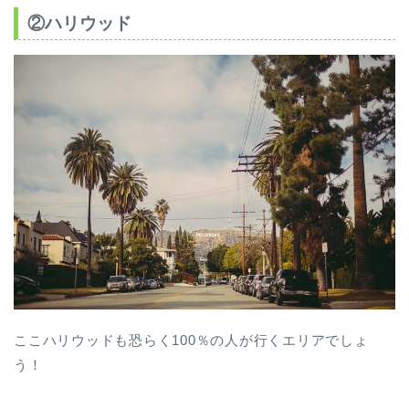
②ハリウッド
ここハリウッドも恐らく100％の人が行くエリアでしょ
う！