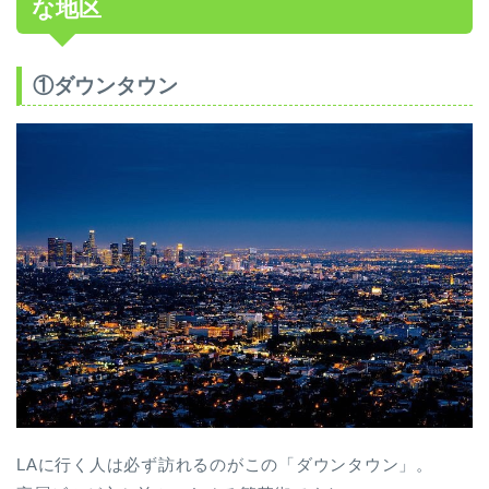
な地区
①ダウンタウン
LAに行く人は必ず訪れるのがこの「ダウンタウン」。