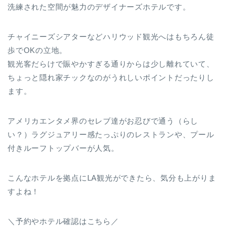
洗練された空間が魅力のデザイナーズホテルです。
チャイニーズシアターなどハリウッド観光へはもちろん徒
歩でOKの立地。
観光客だらけで賑やかすぎる通りからは少し離れていて、
ちょっと隠れ家チックなのがうれしいポイントだったりし
ます。
アメリカエンタメ界のセレブ達がお忍びで通う（らし
い？）ラグジュアリー感たっぷりのレストランや、プール
付きルーフトップバーが人気。
こんなホテルを拠点にLA観光ができたら、気分も上がりま
すよね！
＼予約やホテル確認はこちら／