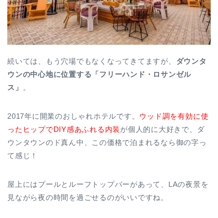
続いては、もう穴場でもなくなってきてますが、
ダウンタ
ウンの中心地に位置する「フリーハンド・ロサンゼル
ス」
。
2017年に開業のおしゃれホテルです。
ウッド調を有効に使
ったヒップでDIY感あふれる内装
が個人的に大好きで、ダ
ウンタウンのド真ん中、この価格で泊まれるなら御の字っ
て感じ！
屋上にはプールとルーフトップバーがあって、LAの夜景を
見ながら夜の時間を過ごせるのがいいですね。