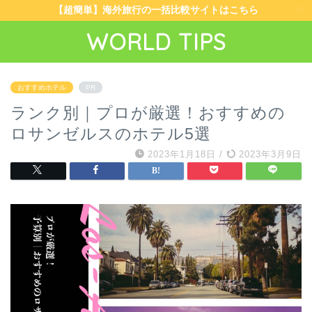
【超簡単】海外旅行の一括比較サイトはこちら
WORLD TIPS
おすすめホテル
PR
ランク別｜プロが厳選！おすすめの
ロサンゼルスのホテル5選
2023年1月18日
/
2023年3月9日