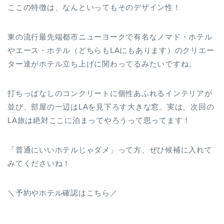
ここの特徴は、なんといってもそのデザイン性！
東の流行最先端都市ニューヨークで有名なノマド・ホテル
やエース・ホテル（どちらもLAにもあります）のクリエー
ター達がホテル立ち上げに関わってるみたいですね。
打ちっぱなしのコンクリートに個性あふれるインテリアが
並び、部屋の一辺はLAを見下ろす大きな窓。実は、次回の
LA旅は絶対ここに泊まってやろうって思ってます！
「普通にいいホテルじゃダメ」って方、ぜひ候補に入れて
みてくださいね！
＼予約やホテル確認はこちら／