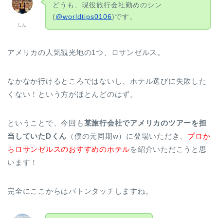
どうも、現役旅行会社勤めのシン
(
@worldtips0106
)です。
しん
アメリカの人気観光地の1つ、ロサンゼルス。
なかなか行けるところではないし、ホテル選びに失敗した
くない！という方がほとんどのはず。
ということで、今回も
某旅行会社でアメリカのツアーを担
当していたDくん
（僕の元同期w）に登場いただき、
プロか
らロサンゼルスのおすすめのホテル
を紹介いただこうと思
います！
完全にここからはバトンタッチしますね。