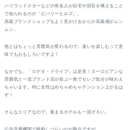
ハリウッドスターなどの有名人が自宅や別荘を構えること
で知られるのが「ビバリーヒルズ」。
高級ブランドショップもよく見かけるからか高級感がムン
ムン。
他とはちょっと雰囲気が変わるので、違いを楽しむって意
味でもおもしろいですよ！
なかでも、「ロデオ・ドライブ」は必見！ヨーロピアンな
雰囲気と一流ブランド店が並ぶ一角でセレブ気分が味わえ
ちゃいます。特に女性はめちゃめちゃテンション上がるは
ず！
そんなエリアなので、集まるホテルも一流ぞろい。
公共交通機関で移動しづらいのが難点ですが、