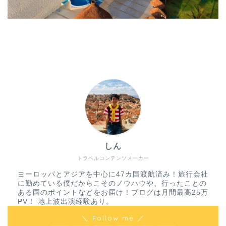
しん
トラベルコンテンツメーカー
ヨーロッパとアジアを中心に47カ国渡航済み！旅行会社
に勤めている僕だからこそのノウハウや、行ったことの
ある国のポイントなどをお届け！ブログは月間最高25万
PV！ 地上波出演経験あり。
＼ Follow me ／