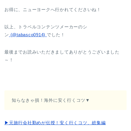
お得に、ニューヨークへ行かれてくださいね！
以上、トラベルコンテンツメーカーのシ
ン
(@tabasco0914)
でした！
最後までお読みいただきましてありがとうございました
～！
知らなきゃ損！海外に安く行くコツ▼
▶︎元旅行会社勤めが伝授！安く行くコツ、総集編