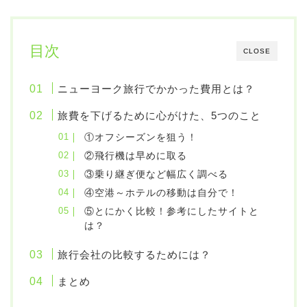
目次
CLOSE
ニューヨーク旅行でかかった費用とは？
旅費を下げるために心がけた、5つのこと
①オフシーズンを狙う！
②飛行機は早めに取る
③乗り継ぎ便など幅広く調べる
④空港～ホテルの移動は自分で！
⑤とにかく比較！参考にしたサイトと
は？
旅行会社の比較するためには？
まとめ