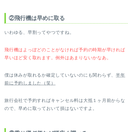
②飛行機は早めに取る
いわゆる、早割ってやつですね。
飛行機はよっぽどのことがなければ
予約の時期が早ければ
早いほど
安く取れます。例外はあまりないかなあ。
僕は休みが取れるか確定していないのにも関わらず、
半年
前に
予約しました（笑）
旅行会社で予約すればキャンセル料は大抵１ヶ月前からな
ので、早めに取っておいて損はないですよ。