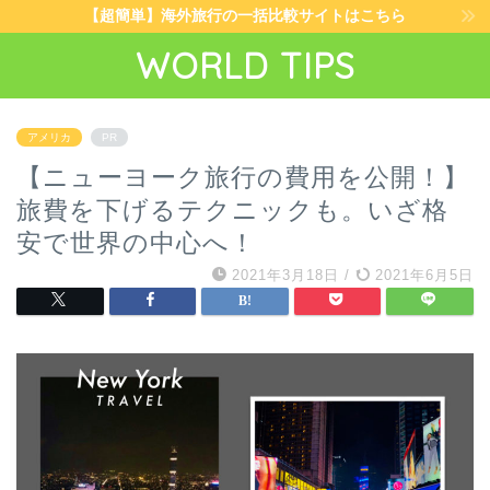
【超簡単】海外旅行の一括比較サイトはこちら
WORLD TIPS
アメリカ
PR
【ニューヨーク旅行の費用を公開！】
旅費を下げるテクニックも。いざ格
安で世界の中心へ！
2021年3月18日
/
2021年6月5日