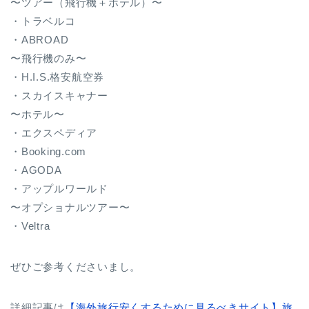
〜ツアー（飛行機＋ホテル）〜
・トラベルコ
・ABROAD
〜飛行機のみ〜
・H.I.S.格安航空券
・スカイスキャナー
〜ホテル〜
・エクスペディア
・Booking.com
・AGODA
・アップルワールド
〜オプショナルツアー〜
・Veltra
ぜひご参考くださいまし。
詳細記事は
【海外旅行安くするために見るべきサイト】旅