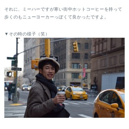
それに、ミーハーですが寒い街中ホットコーヒーを持って
歩くのもニューヨーカーっぽくて良かったですよ。
▼その時の様子（笑）