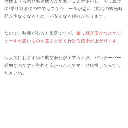
行便よりも乗り継ぎ便の方が安いことが多いし、同じ直行
便/乗り継ぎ便の中でもスケジュールが悪い（現地の観光時
間が少なくなるもの）が安くなる傾向があります。
なので、時間がある方限定ですが、
乗り継ぎ便かつスケジ
ュールが悪いもの
を選ぶと安く行ける確率が上がります。
個人的におすすめの航空会社がエアカナダ。バンクーバー
経由なのですが意外と安かったんです！ぜひ探してみてく
ださいね。