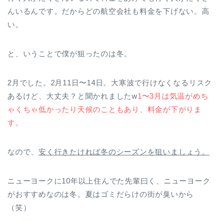
んいるんです。だからどの航空会社も料金を下げない。高
い。
と、いうことで僕が狙ったのは冬。
2月でした。2月11日〜14日。大寒波で行けなくなるリスク
あるけど、大丈夫？と聞かれましたw
1〜3月は気温がめち
ゃくちゃ低かったり
天候のこともあり、料金が下がりま
す。
なので、
安く行きたければ
冬のシーズンを狙いましょう。
ニューヨークに10年以上住んでた先輩曰く、ニューヨーク
がおすすめなのは冬。夏はゴミだらけの街が臭いから
（笑）