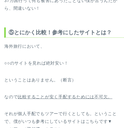
37カ国行って何も被害にあったことない僕が言うんだか
ら、間違いない！
⑤とにかく比較！参考にしたサイトとは？
海外旅行において、
○○のサイトを見れば絶対安い！
ということはありません。（断言）
なので
比較することが
安く手配するためには
不可欠。
それが個人手配でもツアーで行くとしても。ということ
で、僕がいつも参考にしているサイトはこちらです▼