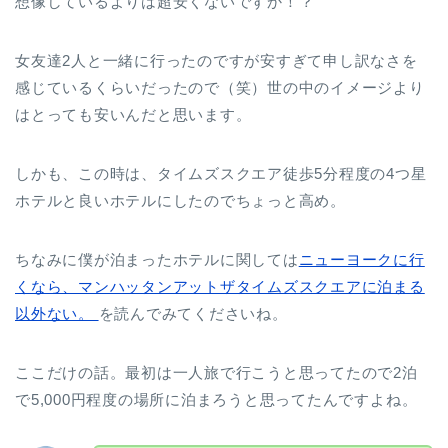
想像しているよりは超安くないですか！？
女友達2人と一緒に行ったのですが安すぎて申し訳なさを
感じているくらいだったので（笑）世の中のイメージより
はとっても安いんだと思います。
しかも、この時は、タイムズスクエア徒歩5分程度の4つ星
ホテルと良いホテルにしたのでちょっと高め。
ちなみに僕が泊まったホテルに関しては
ニューヨークに行
くなら、マンハッタンアットザタイムズスクエアに泊まる
以外ない。
を読んでみてくださいね。
ここだけの話。最初は一人旅で行こうと思ってたので2泊
で5,000円程度の場所に泊まろうと思ってたんですよね。