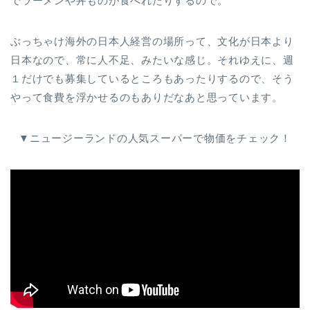
でラーメンや丼ものが食べれたりするので。
ぶっちゃけ海外の日本人経営の場所って、文化が日本より
日本なので、常に人不足、みたいな感じ。それゆえに、週
１だけでも募集しているところもあったりするので、そう
やって食費を浮かせるのもありだなあと思っています。
▼ニュージーランドの人気スーパーで物価をチェック！