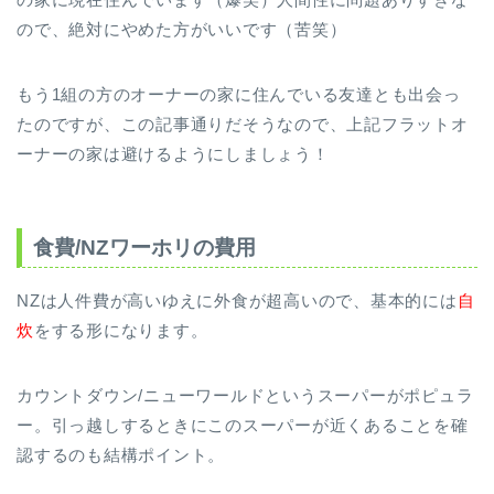
ので、絶対にやめた方がいいです（苦笑）
もう1組の方のオーナーの家に住んでいる友達とも出会っ
たのですが、この記事通りだそうなので、上記フラットオ
ーナーの家は避けるようにしましょう！
食費/NZワーホリの費用
NZは人件費が高いゆえに外食が超高いので、基本的には
自
炊
をする形になります。
カウントダウン/ニューワールドというスーパーがポピュラ
ー。引っ越しするときにこのスーパーが近くあることを確
認するのも結構ポイント。