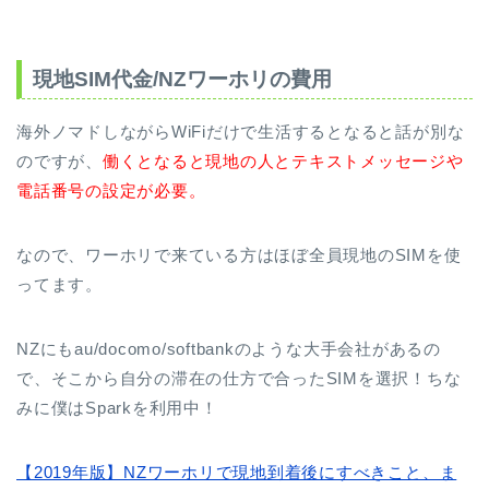
現地SIM代金/NZワーホリの費用
海外ノマドしながらWiFiだけで生活するとなると話が別な
のですが、
働くとなると現地の人とテキストメッセージや
電話番号の設定が必要。
なので、ワーホリで来ている方はほぼ全員現地のSIMを使
ってます。
NZにもau/docomo/softbankのような大手会社があるの
で、そこから自分の滞在の仕方で合ったSIMを選択！ちな
みに僕はSparkを利用中！
【2019年版】NZワーホリで現地到着後にすべきこと、ま