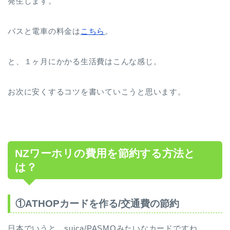
発生します。
バスと電車の料金は
こちら
。
と、１ヶ月にかかる生活費はこんな感じ。
お次に安くするコツを書いていこうと思います。
NZワーホリの費用を節約する方法と
は？
①ATHOPカードを作る/交通費の節約
日本でいうと、suica/PASMOみたいなカードですね。