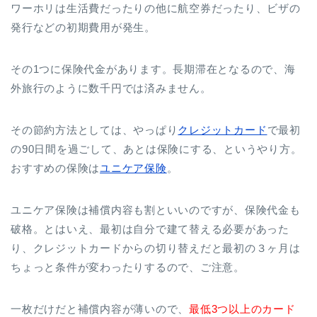
ワーホリは生活費だったりの他に航空券だったり、ビザの
発行などの初期費用が発生。
その1つに保険代金があります。長期滞在となるので、海
外旅行のように数千円では済みません。
その節約方法としては、やっぱり
クレジットカード
で最初
の90日間を過ごして、あとは保険にする、というやり方。
おすすめの保険は
ユニケア保険
。
ユニケア保険は補償内容も割といいのですが、保険代金も
破格。とはいえ、最初は自分で建て替える必要があった
り、クレジットカードからの切り替えだと最初の３ヶ月は
ちょっと条件が変わったりするので、ご注意。
一枚だけだと補償内容が薄いので、
最低3つ以上のカード