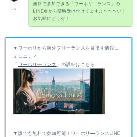
無料で参加できる「ワーホリ―ランス」の
しん
LINE＠から随時受け付けてますよ〜〜〜い！
お気軽にどうぞ！
▼ワーホリから海外フリーランスを目指す情報コ
ミュニティ
「
ワーホリ―ランス
」の詳細はこちら
▼誰でも無料で参加可能！ワーホリ―ランスLINE