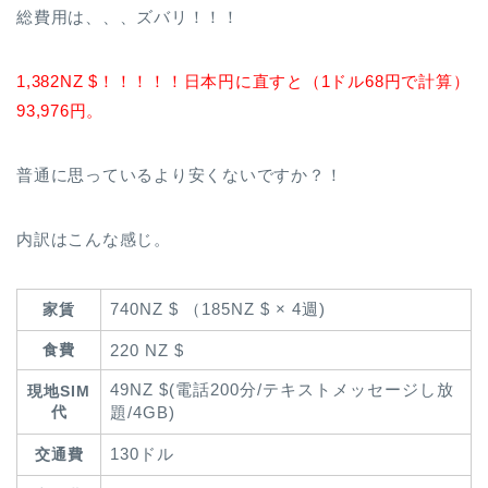
総費用は、、、ズバリ！！！
1,382NZ $！！！！！
日本円に直すと（1ドル68円で計算）
93,976円。
普通に思っているより安くないですか？！
内訳はこんな感じ。
740NZ $ （185NZ $ × 4週)
家賃
食費
220 NZ $
49NZ $(電話200分/テキストメッセージし放
現地SIM
代
題/4GB)
130ドル
交通費