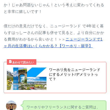
か！じゃあ問題ないじゃん！という考えに変わってくれる
と非常に嬉しいです！
僕だけの意見だけでなく、ニュージーランド で4年近く暮
らすはっしーさんの記事も併せて見ると、より自分にかか
る費用がわかるから良いかと！＞＞
ニュージーランドで1
ヶ月の生活費はいくらかかる？【ワーホリ・留学】
ワーホリ先をニュージーランド
にするメリット/デメリットっ
て？
ワーホリやフリーランスに関するご質問は、