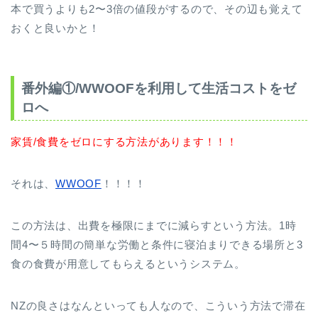
本で買うよりも2〜3倍の値段がするので、その辺も覚えて
おくと良いかと！
番外編①/WWOOFを利用して生活コストをゼ
ロへ
家賃/食費をゼロにする方法があります！！！
それは、
WWOOF
！！！！
この方法は、出費を極限にまでに減らすという方法。1時
間4〜５時間の簡単な労働と条件に寝泊まりできる場所と3
食の食費が用意してもらえるというシステム。
NZの良さはなんといっても人なので、こういう方法で滞在