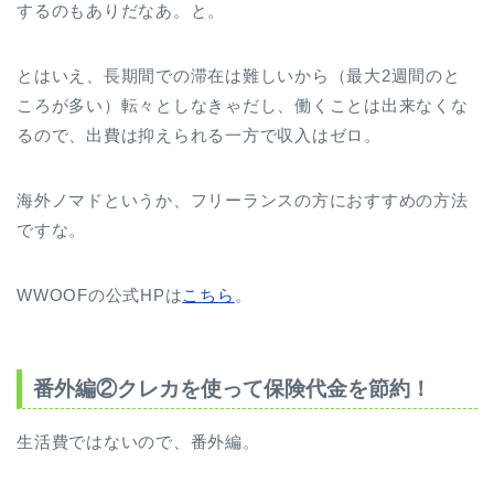
するのもありだなあ。と。
とはいえ、長期間での滞在は難しいから（最大2週間のと
ころが多い）転々としなきゃだし、働くことは出来なくな
るので、出費は抑えられる一方で収入はゼロ。
海外ノマドというか、フリーランスの方におすすめの方法
ですな。
WWOOFの公式HPは
こちら
。
番外編②クレカを使って保険代金を節約！
生活費ではないので、番外編。