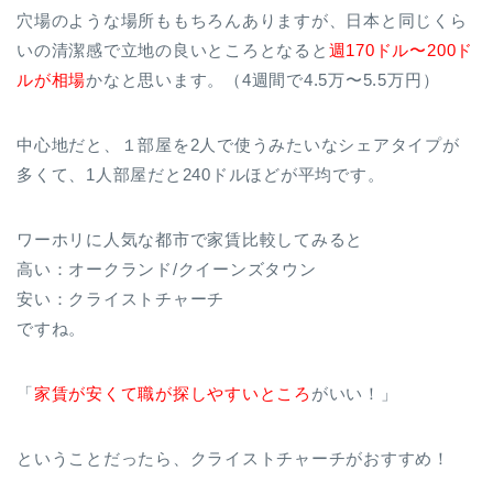
穴場のような場所ももちろんありますが、日本と同じくら
いの清潔感で立地の良いところとなると
週170ドル〜200ド
ルが相場
かなと思います。（4週間で4.5万〜5.5万円）
中心地だと、１部屋を2人で使うみたいなシェアタイプが
多くて、1人部屋だと240ドルほどが平均です。
ワーホリに人気な都市で家賃比較してみると
高い：オークランド/クイーンズタウン
安い：クライストチャーチ
ですね。
「
家賃が安くて職が探しやすいところ
がいい！」
ということだったら、クライストチャーチがおすすめ！