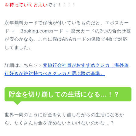
を持っていくとよい
です！！！！
永年無料カードで保険が付いているものだと、エポスカー
ド ＋ Booking.comカード ＋ 楽天カードの3つの合わせ技
が安心かなあ。これに僕はANAカードの保険で4枚で対応
してました。
詳細はこちら＞＞
元旅行会社員がおすすめクレカ｜海外旅
行好きが絶対持つべきクレカと選ぶ際の基準。
貯金を切り崩しての生活になる…！？
世界一周のように貯金を切り崩しながらの生活になるか
ら、たくさんお金を貯めないといけないのかな…？